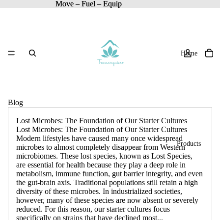
Move – Fuel – Equip
Move – Fuel – Equip
Home
Blog
Lost Microbes: The Foundation of Our Starter Cultures
Lost Microbes: The Foundation of Our Starter Cultures
Modern lifestyles have caused many once widespread
Products
microbes to almost completely disappear from Western
microbiomes. These lost species, known as Lost Species,
are essential for health because they play a deep role in
metabolism, immune function, gut barrier integrity, and even
the gut-brain axis. Traditional populations still retain a high
diversity of these microbes. In industrialized societies,
however, many of these species are now absent or severely
reduced. For this reason, our starter cultures focus
specifically on strains that have declined most...