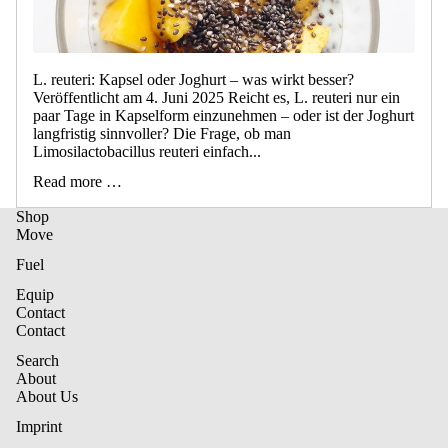
L. reuteri: Kapsel oder Joghurt – was wirkt besser?
Veröffentlicht am 4. Juni 2025 Reicht es, L. reuteri nur ein
paar Tage in Kapselform einzunehmen – oder ist der Joghurt
langfristig sinnvoller? Die Frage, ob man
Limosilactobacillus reuteri einfach...
Read more …
Shop
Move
Fuel
Equip
Contact
Contact
Privacy Policy
Search
About
Terms and Conditions
About Us
Contact information
Imprint
Imprint