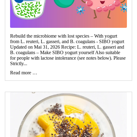
Rebuild the microbiome with lost species – With yogurt
from L. reuteri, L. gasseri, and B. coagulans - SIBO yogurt
Updated on Mai 31, 2026 Recipe: L. reuteri, L. gasseri and
B. coagulans – Make SIBO yogurt yourself Also suitable
for people with lactose intolerance (see notes below). Please
Strictly...
Read more …