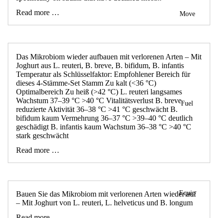
Read more …
Move
Das Mikrobiom wieder aufbauen mit verlorenen Arten – Mit
Joghurt aus L. reuteri, B. breve, B. bifidum, B. infantis
Temperatur als Schlüsselfaktor: Empfohlener Bereich für
dieses 4-Stämme-Set Stamm Zu kalt (<36 °C)
Optimalbereich Zu heiß (>42 °C) L. reuteri langsames
Wachstum 37–39 °C >40 °C Vitalitätsverlust B. breve
Fuel
reduzierte Aktivität 36–38 °C >41 °C geschwächt B.
bifidum kaum Vermehrung 36–37 °C >39–40 °C deutlich
geschädigt B. infantis kaum Wachstum 36–38 °C >40 °C
stark geschwächt
Read more …
Equip
Bauen Sie das Mikrobiom mit verlorenen Arten wieder auf
– Mit Joghurt von L. reuteri, L. helveticus und B. longum
Read more …