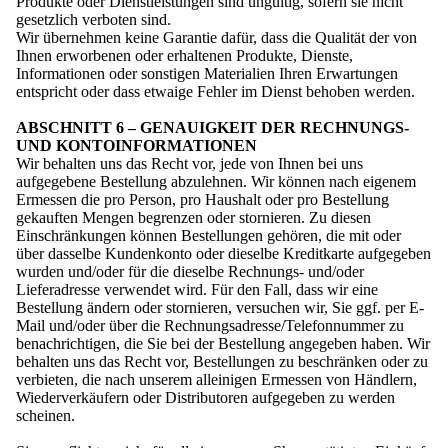
Produkte oder Dienstleistungen sind ungültig, sofern sie nicht
gesetzlich verboten sind.
Wir übernehmen keine Garantie dafür, dass die Qualität der von
Ihnen erworbenen oder erhaltenen Produkte, Dienste,
Informationen oder sonstigen Materialien Ihren Erwartungen
entspricht oder dass etwaige Fehler im Dienst behoben werden.
ABSCHNITT 6 – GENAUIGKEIT DER RECHNUNGS-
UND KONTOINFORMATIONEN
Wir behalten uns das Recht vor, jede von Ihnen bei uns
aufgegebene Bestellung abzulehnen. Wir können nach eigenem
Ermessen die pro Person, pro Haushalt oder pro Bestellung
gekauften Mengen begrenzen oder stornieren. Zu diesen
Einschränkungen können Bestellungen gehören, die mit oder
über dasselbe Kundenkonto oder dieselbe Kreditkarte aufgegeben
wurden und/oder für die dieselbe Rechnungs- und/oder
Lieferadresse verwendet wird. Für den Fall, dass wir eine
Bestellung ändern oder stornieren, versuchen wir, Sie ggf. per E-
Mail und/oder über die Rechnungsadresse/Telefonnummer zu
benachrichtigen, die Sie bei der Bestellung angegeben haben. Wir
behalten uns das Recht vor, Bestellungen zu beschränken oder zu
verbieten, die nach unserem alleinigen Ermessen von Händlern,
Wiederverkäufern oder Distributoren aufgegeben zu werden
scheinen.