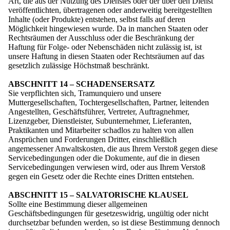
Art, die aus der Nutzung des Dienstes oder der über den Dienst
veröffentlichten, übertragenen oder anderweitig bereitgestellten
Inhalte (oder Produkte) entstehen, selbst falls auf deren
Möglichkeit hingewiesen wurde. Da in manchen Staaten oder
Rechtsräumen der Ausschluss oder die Beschränkung der
Haftung für Folge- oder Nebenschäden nicht zulässig ist, ist
unsere Haftung in diesen Staaten oder Rechtsräumen auf das
gesetzlich zulässige Höchstmaß beschränkt.
ABSCHNITT 14 – SCHADENSERSATZ
Sie verpflichten sich, Tramunquiero und unsere
Muttergesellschaften, Tochtergesellschaften, Partner, leitenden
Angestellten, Geschäftsführer, Vertreter, Auftragnehmer,
Lizenzgeber, Dienstleister, Subunternehmer, Lieferanten,
Praktikanten und Mitarbeiter schadlos zu halten von allen
Ansprüchen und Forderungen Dritter, einschließlich
angemessener Anwaltskosten, die aus Ihrem Verstoß gegen diese
Servicebedingungen oder die Dokumente, auf die in diesen
Servicebedingungen verwiesen wird, oder aus Ihrem Verstoß
gegen ein Gesetz oder die Rechte eines Dritten entstehen.
ABSCHNITT 15 – SALVATORISCHE KLAUSEL
Sollte eine Bestimmung dieser allgemeinen
Geschäftsbedingungen für gesetzeswidrig, ungültig oder nicht
durchsetzbar befunden werden, so ist diese Bestimmung dennoch