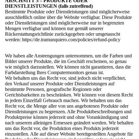
ABSCHNITT 5 – PRODUKTE ODER
DIENSTLEISTUNGEN (falls zutreffend)
Bestimmte Produkte oder Dienstleistungen sind möglicherweise
ausschließlich online über die Website verfügbar. Diese Produkte
oder Dienstleistungen sind möglicherweise nur in begrenzten
Mengen verfügbar und können nur gemäß unserer
Rückerstattungsrichtlinie zurückgegeben oder umgetauscht
werden:
https://de.tramunquiero.com/policies/refund-policy
Wir haben alle Anstrengungen unternommen, um die Farben und
Bilder unserer Produkte, die im Geschäft erscheinen, so genau
wie möglich darzustellen. Wir können nicht garantieren, dass die
Farbdarstellung Ihres Computermonitors genau ist.
Wir behalten uns das Recht vor, sind jedoch nicht verpflichtet,
den Verkauf unserer Produkte oder Dienstleistungen auf
bestimmte Personen, geografische Regionen oder
Gerichtsbarkeiten zu beschränken. Wir können von diesem Recht
in jedem Einzelfall Gebrauch machen. Wir behalten uns das
Recht vor, die Menge aller von uns angebotenen Produkte oder
Dienstleistungen zu begrenzen. Alle Produktbeschreibungen und
Produktpreise können jederzeit und ohne Vorankündigung und
nach unserem alleinigen Ermessen geändert werden. Wir behalten
uns das Recht vor, die Produktion eines Produkts jederzeit
einzustellen. Alle auf dieser Website bereitgestellten Angebote für