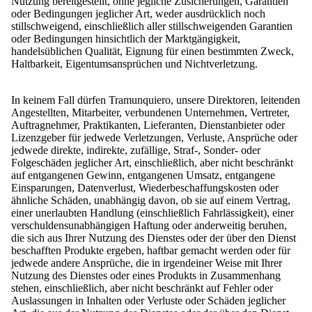
Nutzung bereitgestellt, ohne jegliche Zusicherungen, Garantien
oder Bedingungen jeglicher Art, weder ausdrücklich noch
stillschweigend, einschließlich aller stillschweigenden Garantien
oder Bedingungen hinsichtlich der Marktgängigkeit,
handelsüblichen Qualität, Eignung für einen bestimmten Zweck,
Haltbarkeit, Eigentumsansprüchen und Nichtverletzung.
In keinem Fall dürfen Tramunquiero, unsere Direktoren, leitenden
Angestellten, Mitarbeiter, verbundenen Unternehmen, Vertreter,
Auftragnehmer, Praktikanten, Lieferanten, Dienstanbieter oder
Lizenzgeber für jedwede Verletzungen, Verluste, Ansprüche oder
jedwede direkte, indirekte, zufällige, Straf-, Sonder- oder
Folgeschäden jeglicher Art, einschließlich, aber nicht beschränkt
auf entgangenen Gewinn, entgangenen Umsatz, entgangene
Einsparungen, Datenverlust, Wiederbeschaffungskosten oder
ähnliche Schäden, unabhängig davon, ob sie auf einem Vertrag,
einer unerlaubten Handlung (einschließlich Fahrlässigkeit), einer
verschuldensunabhängigen Haftung oder anderweitig beruhen,
die sich aus Ihrer Nutzung des Dienstes oder der über den Dienst
beschafften Produkte ergeben, haftbar gemacht werden oder für
jedwede andere Ansprüche, die in irgendeiner Weise mit Ihrer
Nutzung des Dienstes oder eines Produkts in Zusammenhang
stehen, einschließlich, aber nicht beschränkt auf Fehler oder
Auslassungen in Inhalten oder Verluste oder Schäden jeglicher