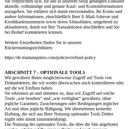
Sie verpflichten sich, für alle in unserem Shop getätigten Einkäufe
aktuelle, vollständige und genaue Kauf- und Kontoinformationen
anzugeben. Sie erklären sich damit einverstanden, Ihr Konto und
andere Informationen, einschließlich Ihrer E-Mail-Adresse und
Kreditkartennummern sowie deren Ablaufdaten, umgehend zu
aktualisieren, damit wir Ihre Transaktionen abschließen und Sie
bei Bedarf kontaktieren können.
Weitere Einzelheiten finden Sie in unseren
Rückerstattungsrichtlinien:
https://de.tramunquiero.com/policies/refund-policy
ABSCHNITT 7 – OPTIONALE TOOLS
Wir gewähren Ihnen möglicherweise Zugriff auf Tools von
Drittanbietern, die wir weder überwachen noch kontrollieren oder
auf die wir Einfluss haben.
Sie erkennen an und stimmen zu, dass wir Zugriff auf solche
Tools „wie besehen“ und „wie verfügbar“ gewähren, ohne
jegliche Garantien, Zusicherungen oder Bedingungen jeglicher
Art und ohne jegliche Billigung. Wir übernehmen keinerlei
Haftung, die sich aus Ihrer Nutzung optionaler Tools Dritter
ergibt oder damit zusammenhängt.
Die Nutzung der optionalen Tools, die über die Site angeboten