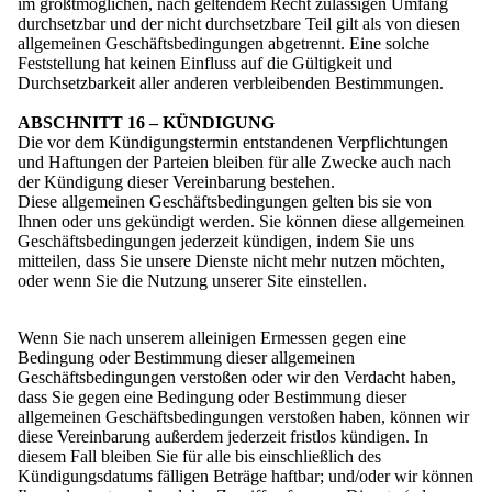
im größtmöglichen, nach geltendem Recht zulässigen Umfang
durchsetzbar und der nicht durchsetzbare Teil gilt als von diesen
allgemeinen Geschäftsbedingungen abgetrennt. Eine solche
Feststellung hat keinen Einfluss auf die Gültigkeit und
Durchsetzbarkeit aller anderen verbleibenden Bestimmungen.
ABSCHNITT 16 – KÜNDIGUNG
Die vor dem Kündigungstermin entstandenen Verpflichtungen
und Haftungen der Parteien bleiben für alle Zwecke auch nach
der Kündigung dieser Vereinbarung bestehen.
Diese allgemeinen Geschäftsbedingungen gelten bis sie von
Ihnen oder uns gekündigt werden. Sie können diese allgemeinen
Geschäftsbedingungen jederzeit kündigen, indem Sie uns
mitteilen, dass Sie unsere Dienste nicht mehr nutzen möchten,
oder wenn Sie die Nutzung unserer Site einstellen.
Wenn Sie nach unserem alleinigen Ermessen gegen eine
Bedingung oder Bestimmung dieser allgemeinen
Geschäftsbedingungen verstoßen oder wir den Verdacht haben,
dass Sie gegen eine Bedingung oder Bestimmung dieser
allgemeinen Geschäftsbedingungen verstoßen haben, können wir
diese Vereinbarung außerdem jederzeit fristlos kündigen. In
diesem Fall bleiben Sie für alle bis einschließlich des
Kündigungsdatums fälligen Beträge haftbar; und/oder wir können