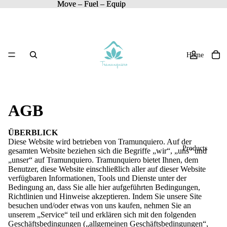
Move – Fuel – Equip
Move – Fuel – Equip
Home
AGB
ÜBERBLICK
Diese Website wird betrieben von Tramunquiero. Auf der
Products
gesamten Website beziehen sich die Begriffe „wir“, „uns“ und
„unser“ auf Tramunquiero. Tramunquiero bietet Ihnen, dem
Benutzer, diese Website einschließlich aller auf dieser Website
verfügbaren Informationen, Tools und Dienste unter der
Bedingung an, dass Sie alle hier aufgeführten Bedingungen,
Richtlinien und Hinweise akzeptieren. Indem Sie unsere Site
besuchen und/oder etwas von uns kaufen, nehmen Sie an
unserem „Service“ teil und erklären sich mit den folgenden
Geschäftsbedingungen („allgemeinen Geschäftsbedingungen“,