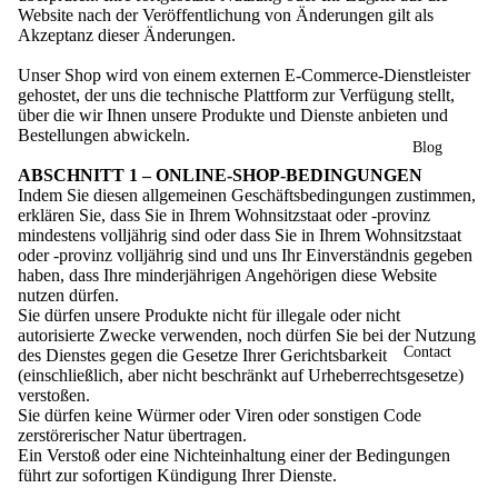
Website nach der Veröffentlichung von Änderungen gilt als
Akzeptanz dieser Änderungen.
Unser Shop wird von einem externen E‑Commerce-Dienstleister
gehostet, der uns die technische Plattform zur Verfügung stellt,
über die wir Ihnen unsere Produkte und Dienste anbieten und
Bestellungen abwickeln.
Blog
ABSCHNITT 1 – ONLINE-SHOP-BEDINGUNGEN
Indem Sie diesen allgemeinen Geschäftsbedingungen zustimmen,
erklären Sie, dass Sie in Ihrem Wohnsitzstaat oder -provinz
mindestens volljährig sind oder dass Sie in Ihrem Wohnsitzstaat
oder -provinz volljährig sind und uns Ihr Einverständnis gegeben
haben, dass Ihre minderjährigen Angehörigen diese Website
nutzen dürfen.
Sie dürfen unsere Produkte nicht für illegale oder nicht
autorisierte Zwecke verwenden, noch dürfen Sie bei der Nutzung
Contact
des Dienstes gegen die Gesetze Ihrer Gerichtsbarkeit
(einschließlich, aber nicht beschränkt auf Urheberrechtsgesetze)
verstoßen.
Sie dürfen keine Würmer oder Viren oder sonstigen Code
zerstörerischer Natur übertragen.
Ein Verstoß oder eine Nichteinhaltung einer der Bedingungen
führt zur sofortigen Kündigung Ihrer Dienste.