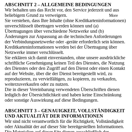
ABSCHNITT 2 – ALLGEMEINE BEDINGUNGEN
Wir behalten uns das Recht vor, den Service jederzeit und aus
beliebigem Grund zu verweigern.
More
Sie verstehen, dass Ihre Inhalte (ohne Kreditkarteninformationen)
unverschlüsselt übertragen werden können und (a)
Übertragungen über verschiedene Netzwerke und (b)
Änderungen zur Anpassung an die technischen Anforderungen
der Verbindungsnetzwerke oder -geräte erforderlich sein können.
Kreditkarteninformationen werden bei der Übertragung über
Netzwerke immer verschlüsselt.
Sie erklären sich damit einverstanden, ohne unsere ausdrückliche
schriftliche Genehmigung keinen Teil des Dienstes, die Nutzung
des Dienstes oder den Zugriff auf den Dienst oder einen Kontakt
auf der Website, über die der Dienst bereitgestellt wird, zu
reproduzieren, zu vervielfältigen, zu kopieren, zu verkaufen,
weiterzuverkaufen oder zu nutzen.
Die in dieser Vereinbarung verwendeten Überschriften dienen
lediglich der Übersichtlichkeit und haben keine Einschränkung
oder sonstige Auswirkung auf diese Bedingungen.
ABSCHNITT 3 – GENAUIGKEIT, VOLLSTÄNDIGKEIT
UND AKTUALITÄT DER INFORMATIONEN
Wir sind nicht verantwortlich für die Richtigkeit, Vollständigkeit
oder Aktualität der auf dieser Site bereitgestellten Informationen.
Die Materialien auf dieser Site dienen ausschließlich der