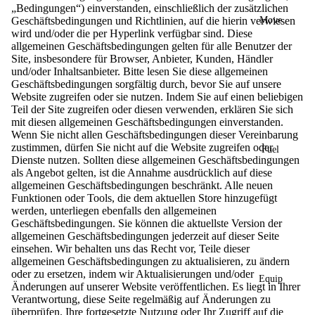
„Bedingungen“) einverstanden, einschließlich der zusätzlichen
Move
Geschäftsbedingungen und Richtlinien, auf die hierin verwiesen
wird und/oder die per Hyperlink verfügbar sind. Diese
allgemeinen Geschäftsbedingungen gelten für alle Benutzer der
Site, insbesondere für Browser, Anbieter, Kunden, Händler
und/oder Inhaltsanbieter. Bitte lesen Sie diese allgemeinen
Geschäftsbedingungen sorgfältig durch, bevor Sie auf unsere
Website zugreifen oder sie nutzen. Indem Sie auf einen beliebigen
Teil der Site zugreifen oder diesen verwenden, erklären Sie sich
mit diesen allgemeinen Geschäftsbedingungen einverstanden.
Wenn Sie nicht allen Geschäftsbedingungen dieser Vereinbarung
zustimmen, dürfen Sie nicht auf die Website zugreifen oder
Fuel
Dienste nutzen. Sollten diese allgemeinen Geschäftsbedingungen
als Angebot gelten, ist die Annahme ausdrücklich auf diese
allgemeinen Geschäftsbedingungen beschränkt. Alle neuen
Funktionen oder Tools, die dem aktuellen Store hinzugefügt
werden, unterliegen ebenfalls den allgemeinen
Geschäftsbedingungen. Sie können die aktuellste Version der
allgemeinen Geschäftsbedingungen jederzeit auf dieser Seite
einsehen. Wir behalten uns das Recht vor, Teile dieser
allgemeinen Geschäftsbedingungen zu aktualisieren, zu ändern
oder zu ersetzen, indem wir Aktualisierungen und/oder
Equip
Änderungen auf unserer Website veröffentlichen. Es liegt in Ihrer
Verantwortung, diese Seite regelmäßig auf Änderungen zu
überprüfen. Ihre fortgesetzte Nutzung oder Ihr Zugriff auf die