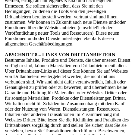
werden, erfolgt auf Ihr eigenes Risiko und nach eigenem
Ermessen. Sie sollten sicherstellen, dass Sie mit den
Bedingungen, zu denen die Tools von den jeweiligen
Drittanbietern bereitgestellt werden, vertraut sind und ihnen
zustimmen. Wir können in Zukunft auch neue Dienste und/oder
Funktionen über die Website anbieten (einschließlich der
Veröffentlichung neuer Tools und Ressourcen). Diese neuen
Funktionen und/oder Dienste unterliegen ebenfalls diesen
allgemeinen Geschäftsbedingungen.
ABSCHNITT 8 – LINKS VON DRITTANBIETERN
Bestimmte Inhalte, Produkte und Dienste, die über unseren Dienst
verfügbar sind, können Materialien von Drittanbietern enthalten.
Über Drittanbieter-Links auf dieser Site können Sie auf Websites
von Drittanbietern weitergeleitet werden, die nicht mit uns
verbunden sind. Wir sind nicht dafür verantwortlich, Inhalt oder
Genauigkeit zu prüfen oder zu bewerten, und übernehmen keine
Garantie und Haftung für Materialien oder Websites Dritter oder
für sonstige Materialien, Produkte oder Dienstleistungen Dritter.
Wir haften nicht für Schäden im Zusammenhang mit dem Kauf
oder der Nutzung von Waren, Dienstleistungen, Ressourcen,
Inhalten oder anderen Transaktionen im Zusammenhang mit
Websites Dritter. Bitte lesen Sie die Richtlinien und Praktiken des
Drittanbieters sorgfältig durch und stellen Sie sicher, dass Sie sie
verstehen, bevor Sie Transaktionen durchführen. Beschwerden,