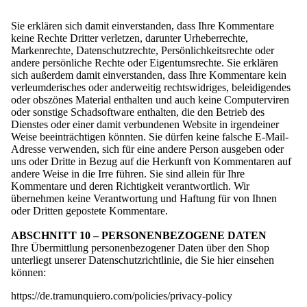
Sie erklären sich damit einverstanden, dass Ihre Kommentare
keine Rechte Dritter verletzen, darunter Urheberrechte,
Markenrechte, Datenschutzrechte, Persönlichkeitsrechte oder
andere persönliche Rechte oder Eigentumsrechte. Sie erklären
sich außerdem damit einverstanden, dass Ihre Kommentare kein
verleumderisches oder anderweitig rechtswidriges, beleidigendes
oder obszönes Material enthalten und auch keine Computerviren
oder sonstige Schadsoftware enthalten, die den Betrieb des
Dienstes oder einer damit verbundenen Website in irgendeiner
Weise beeinträchtigen könnten. Sie dürfen keine falsche E-Mail-
Adresse verwenden, sich für eine andere Person ausgeben oder
uns oder Dritte in Bezug auf die Herkunft von Kommentaren auf
andere Weise in die Irre führen. Sie sind allein für Ihre
Kommentare und deren Richtigkeit verantwortlich. Wir
übernehmen keine Verantwortung und Haftung für von Ihnen
oder Dritten gepostete Kommentare.
ABSCHNITT 10 – PERSONENBEZOGENE DATEN
Ihre Übermittlung personenbezogener Daten über den Shop
unterliegt unserer Datenschutzrichtlinie, die Sie hier einsehen
können:
https://de.tramunquiero.com/policies/privacy-policy