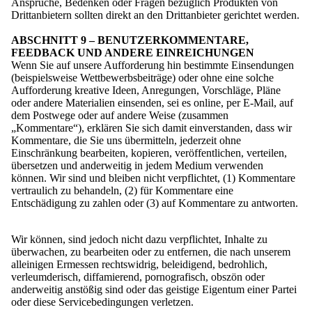
Ansprüche, Bedenken oder Fragen bezüglich Produkten von
Drittanbietern sollten direkt an den Drittanbieter gerichtet werden.
ABSCHNITT 9 – BENUTZERKOMMENTARE,
FEEDBACK UND ANDERE EINREICHUNGEN
Wenn Sie auf unsere Aufforderung hin bestimmte Einsendungen
(beispielsweise Wettbewerbsbeiträge) oder ohne eine solche
Aufforderung kreative Ideen, Anregungen, Vorschläge, Pläne
oder andere Materialien einsenden, sei es online, per E-Mail, auf
dem Postwege oder auf andere Weise (zusammen
„Kommentare“), erklären Sie sich damit einverstanden, dass wir
Kommentare, die Sie uns übermitteln, jederzeit ohne
Einschränkung bearbeiten, kopieren, veröffentlichen, verteilen,
übersetzen und anderweitig in jedem Medium verwenden
können. Wir sind und bleiben nicht verpflichtet, (1) Kommentare
vertraulich zu behandeln, (2) für Kommentare eine
Entschädigung zu zahlen oder (3) auf Kommentare zu antworten.
Wir können, sind jedoch nicht dazu verpflichtet, Inhalte zu
überwachen, zu bearbeiten oder zu entfernen, die nach unserem
alleinigen Ermessen rechtswidrig, beleidigend, bedrohlich,
verleumderisch, diffamierend, pornografisch, obszön oder
anderweitig anstößig sind oder das geistige Eigentum einer Partei
oder diese Servicebedingungen verletzen.