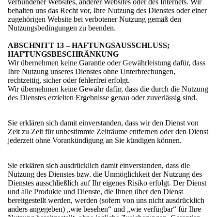
verbundener Websites, anderer Websites oder des Internets. Wir
behalten uns das Recht vor, Ihre Nutzung des Dienstes oder einer
zugehörigen Website bei verbotener Nutzung gemäß den
Nutzungsbedingungen zu beenden.
ABSCHNITT 13 – HAFTUNGSAUSSCHLUSS;
HAFTUNGSBESCHRÄNKUNG
Wir übernehmen keine Garantie oder Gewährleistung dafür, dass
Ihre Nutzung unseres Dienstes ohne Unterbrechungen,
rechtzeitig, sicher oder fehlerfrei erfolgt.
Wir übernehmen keine Gewähr dafür, dass die durch die Nutzung
des Dienstes erzielten Ergebnisse genau oder zuverlässig sind.
Sie erklären sich damit einverstanden, dass wir den Dienst von
Zeit zu Zeit für unbestimmte Zeiträume entfernen oder den Dienst
jederzeit ohne Vorankündigung an Sie kündigen können.
Sie erklären sich ausdrücklich damit einverstanden, dass die
Nutzung des Dienstes bzw. die Unmöglichkeit der Nutzung des
Dienstes ausschließlich auf Ihr eigenes Risiko erfolgt. Der Dienst
und alle Produkte und Dienste, die Ihnen über den Dienst
bereitgestellt werden, werden (sofern von uns nicht ausdrücklich
anders angegeben) „wie besehen“ und „wie verfügbar“ für Ihre